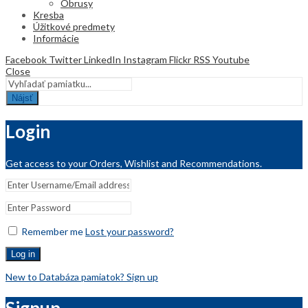
Obrusy
Kresba
Úžitkové predmety
Informácie
Facebook
Twitter
LinkedIn
Instagram
Flickr
RSS
Youtube
Close
Nájsť
Login
Get access to your Orders, Wishlist and Recommendations.
Remember me
Lost your password?
Log in
New to Databáza pamiatok? Sign up