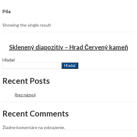
Píla
Showing the single result
Sklenený diapozitív – Hrad Červený kameň
Hľadať
Hľadať
Recent Posts
(bez názvu)
Recent Comments
Žiadne komentáre na zobrazenie.