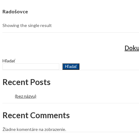
Radošovce
Showing the single result
Doku
Hľadať
Hľadať
Recent Posts
(bez názvu)
Recent Comments
Žiadne komentáre na zobrazenie.