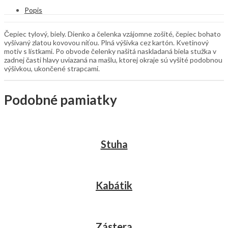
Popis
Čepiec tylový, biely. Dienko a čelenka vzájomne zošité, čepiec bohato
vyšívaný zlatou kovovou niťou. Plná výšivka cez kartón. Kvetinový
motív s lístkami. Po obvode čelenky našitá naskladaná biela stužka v
zadnej časti hlavy uviazaná na mašlu, ktorej okraje sú vyšité podobnou
výšivkou, ukončené strapcami.
Podobné pamiatky
Stuha
Kabátik
Zástera