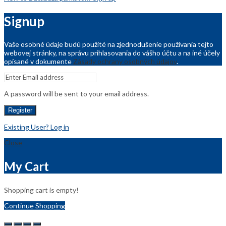
Signup
Vaše osobné údaje budú použité na zjednodušenie používania tejto
webovej stránky, na správu prihlasovania do vášho účtu a na iné účely
opísané v dokumente
Zásady ochrany osobných údajov
.
A password will be sent to your email address.
Register
Existing User? Log in
Close
My Cart
Shopping cart is empty!
Continue Shopping