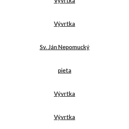
Vývrtka
Vývrtka
Sv. Ján Nepomucký
pieta
Vývrtka
Vývrtka