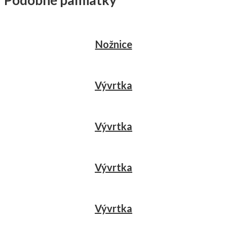
Podobné pamiatky
Nožnice
Vývrtka
Vývrtka
Vývrtka
Vývrtka