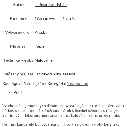
Autor
Heřman Landsfeld
Rozmery
16,5 cm výška
,
21 cm šírka
Výtvarný druh
Kresba
Materiál
Papier
Technika výroby
Maľovanie
Súčasný majiteľ
OZ Modranská Beseda
Katalógové číslo:
b_3155
Kategória:
Nezaradené
Popis
Vzorkovnica gemerských džbánov pozostávajúca z troch papierových
hárkov s rozmerom 21 x 16,5 cm. Hárok s ôsmimi džbánmi s rôznym
kvetinovým dekórom, modromaľované, fialové, farebné prevedenie.
Heřman Landsfeld bol džbánkarom, ktorý sa okrem výroby keramiky