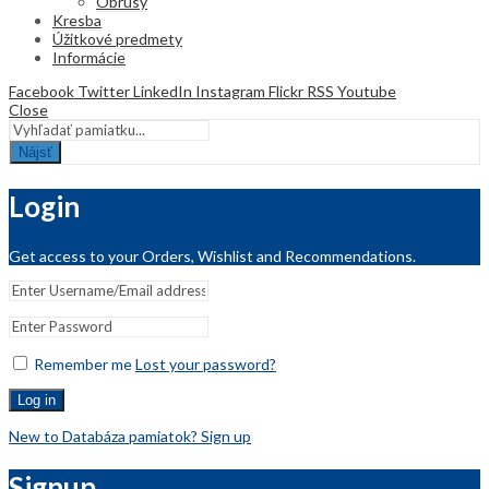
Obrusy
Kresba
Úžitkové predmety
Informácie
Facebook
Twitter
LinkedIn
Instagram
Flickr
RSS
Youtube
Close
Nájsť
Login
Get access to your Orders, Wishlist and Recommendations.
Remember me
Lost your password?
Log in
New to Databáza pamiatok? Sign up
Signup