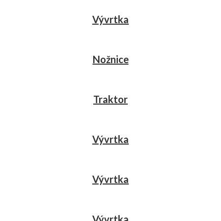
Vývrtka
Nožnice
Traktor
Vývrtka
Vývrtka
Vývrtka