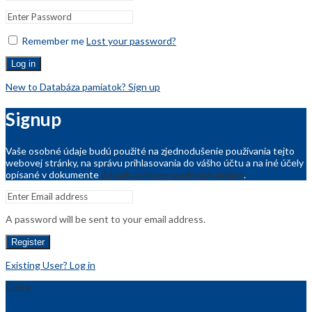
Remember me
Lost your password?
Log in
New to Databáza pamiatok? Sign up
Signup
Vaše osobné údaje budú použité na zjednodušenie používania tejto
webovej stránky, na správu prihlasovania do vášho účtu a na iné účely
opísané v dokumente
Zásady ochrany osobných údajov
.
A password will be sent to your email address.
Register
Existing User? Log in
Close