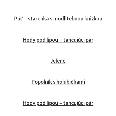
Púť – starenka s modlitebnou knižkou
Hody pod lipou – tancujúci pár
Jelene
Popolník s holubičkami
Hody pod lipou – tancujúci pár