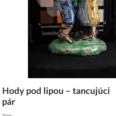
Hody pod lipou – tancujúci
pár
Share: