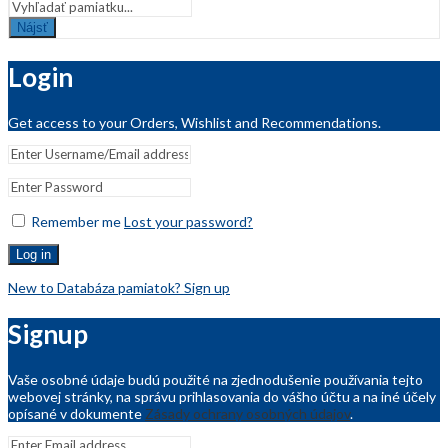
Nájsť
Login
Get access to your Orders, Wishlist and Recommendations.
Remember me
Lost your password?
Log in
New to Databáza pamiatok? Sign up
Signup
Vaše osobné údaje budú použité na zjednodušenie používania tejto
webovej stránky, na správu prihlasovania do vášho účtu a na iné účely
opísané v dokumente
Zásady ochrany osobných údajov
.