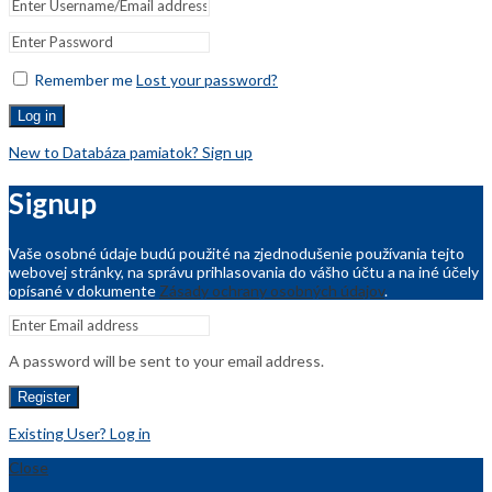
Remember me
Lost your password?
Log in
New to Databáza pamiatok? Sign up
Signup
Vaše osobné údaje budú použité na zjednodušenie používania tejto
webovej stránky, na správu prihlasovania do vášho účtu a na iné účely
opísané v dokumente
Zásady ochrany osobných údajov
.
A password will be sent to your email address.
Register
Existing User? Log in
Close