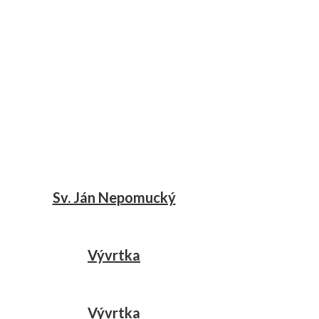
Sv. Ján Nepomucký
Vývrtka
Vývrtka