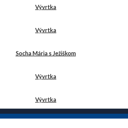
Vývrtka
Vývrtka
Socha Mária s Ježiškom
Vývrtka
Vývrtka