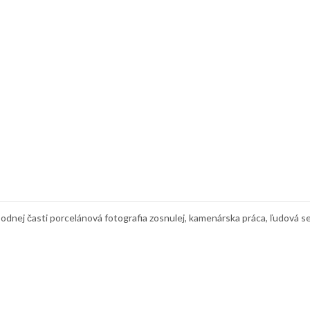
dnej časti porcelánová fotografia zosnulej, kamenárska práca, ľudová se