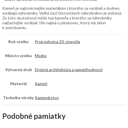
Kameň je najtrvácnejším materiálom z ktorého sa vyrábali a dodnes
vyrábajú náhrobníky. Veľká časť historických náhrobníkov je zničená.
Za túto skutočnosť môže typ kameňa z ktorého sa náhrobníky
najčastejšie vyrábali. Išlo najmä o pieskovec, ktorý má sklon
k zvetrávaniu.
Rok vzniku
Prvá polovica 20. storočia
Miesto vzniku
Modra
Výtvarný druh
Drobná architektúra a pamätihodnosti
Materiál
Kameň
Technika výroby
Kamenárstvo
Podobné pamiatky