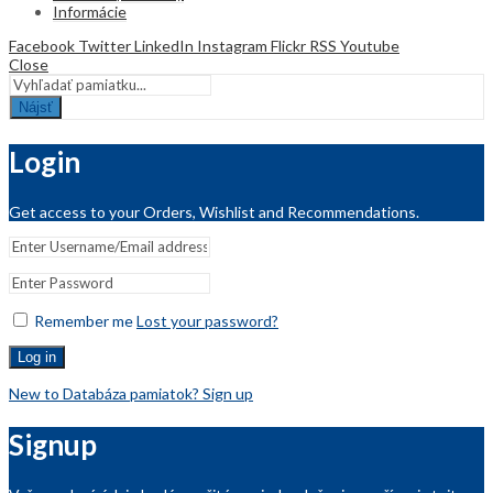
Informácie
Facebook
Twitter
LinkedIn
Instagram
Flickr
RSS
Youtube
Close
Nájsť
Login
Get access to your Orders, Wishlist and Recommendations.
Remember me
Lost your password?
Log in
New to Databáza pamiatok? Sign up
Signup