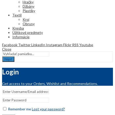
Hračky
Džbány
Plastiky
Textil
Kroj
Obrusy
Kresba
Úžitkové predmety
Informácie
Facebook
Twitter
LinkedIn
Instagram
Flickr
RSS
Youtube
Close
Nájsť
Login
Get access to your Orders, Wishlist and Recommendations.
Remember me
Lost your password?