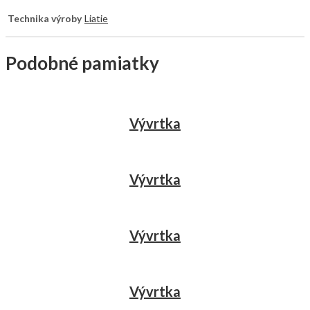
Technika výroby
Liatie
Podobné pamiatky
Vývrtka
Vývrtka
Vývrtka
Vývrtka