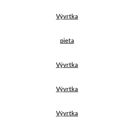
Vývrtka
pieta
Vývrtka
Vývrtka
Vývrtka