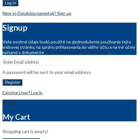
Log in
New to Databáza pamiatok? Sign up
Signup
Vaše osobné údaje budú použité na zjednodušenie používania tejto
webovej stránky, na správu prihlasovania do vášho účtu a na iné účely
opísané v dokumente
Zásady ochrany osobných údajov
.
A password will be sent to your email address.
Register
Existing User? Log in
Close
My Cart
Shopping cart is empty!