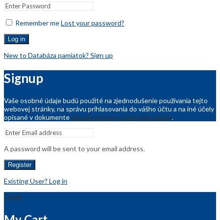
Remember me
Lost your password?
Log in
New to Databáza pamiatok? Sign up
Signup
Vaše osobné údaje budú použité na zjednodušenie používania tejto
webovej stránky, na správu prihlasovania do vášho účtu a na iné účely
opísané v dokumente
Zásady ochrany osobných údajov
.
A password will be sent to your email address.
Register
Existing User? Log in
Close
My Cart