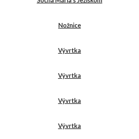
Socha Mária s Ježiškom
Nožnice
Vývrtka
Vývrtka
Vývrtka
Vývrtka