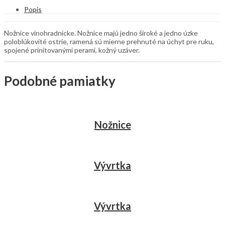
Popis
Nožnice vinohradnícke. Nožnice majú jedno široké a jedno úzke
poloblúkovité ostrie, ramená sú mierne prehnuté na úchyt pre ruku,
spojené prinitovanými perami, kožný uzáver.
Podobné pamiatky
Nožnice
Vývrtka
Vývrtka