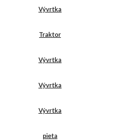
Vývrtka
Traktor
Vývrtka
Vývrtka
Vývrtka
pieta