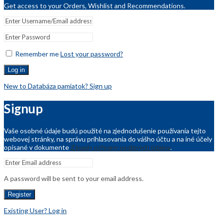
Get access to your Orders, Wishlist and Recommendations.
Remember me
Lost your password?
Log in
New to Databáza pamiatok? Sign up
Signup
Vaše osobné údaje budú použité na zjednodušenie používania tejto
webovej stránky, na správu prihlasovania do vášho účtu a na iné účely
opísané v dokumente
Zásady ochrany osobných údajov
.
A password will be sent to your email address.
Register
Existing User? Log in