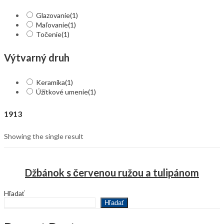
Glazovanie
(1)
Maľovanie
(1)
Točenie
(1)
Výtvarný druh
Keramika
(1)
Úžitkové umenie
(1)
1913
Showing the single result
Džbánok s červenou ružou a tulipánom
Hľadať
Hľadať