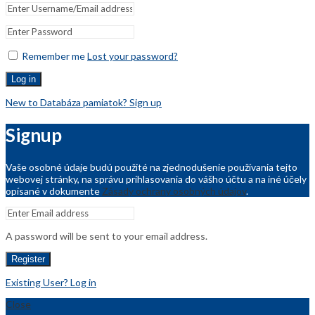
Remember me
Lost your password?
Log in
New to Databáza pamiatok? Sign up
Signup
Vaše osobné údaje budú použité na zjednodušenie používania tejto
webovej stránky, na správu prihlasovania do vášho účtu a na iné účely
opísané v dokumente
Zásady ochrany osobných údajov
.
A password will be sent to your email address.
Register
Existing User? Log in
Close