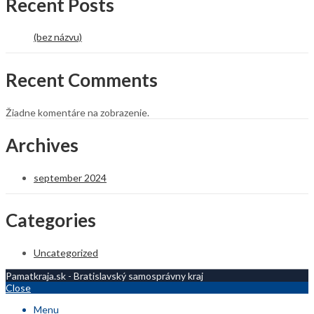
Recent Posts
(bez názvu)
Recent Comments
Žiadne komentáre na zobrazenie.
Archives
september 2024
Categories
Uncategorized
Pamatkraja.sk - Bratislavský samosprávny kraj
Close
Menu