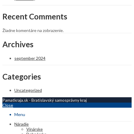
Recent Comments
Žiadne komentáre na zobrazenie.
Archives
september 2024
Categories
Uncategorized
Pamatkraja.sk - Bratislavský samosprávny kraj
Close
Menu
Náradie
Vinárske