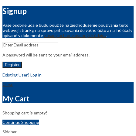
Signup
Vaše osobné údaje budú použité na zjednodušenie používania tejto
webovej stránky, na správu prihlasovania do vášho účtu a na iné účely
opísané v dokumente
Zásady ochrany osobných údajov
.
A password will be sent to your email address.
Register
Existing User? Log in
Close
My Cart
Shopping cart is empty!
Continue Shopping
Sidebar