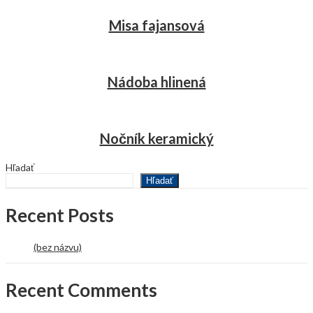
Misa fajansová
Nádoba hlinená
Nočník keramický
Hľadať
Hľadať
Recent Posts
(bez názvu)
Recent Comments