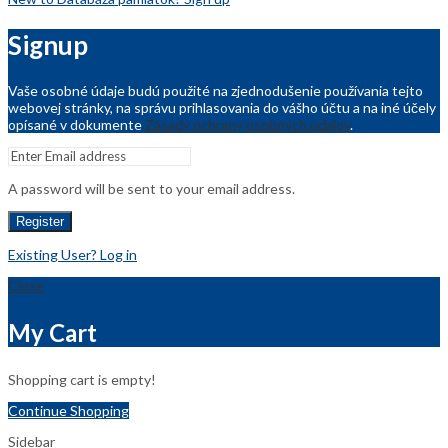
Signup
Vaše osobné údaje budú použité na zjednodušenie používania tejto
webovej stránky, na správu prihlasovania do vášho účtu a na iné účely
opísané v dokumente
Zásady ochrany osobných údajov
.
A password will be sent to your email address.
Register
Existing User? Log in
Close
My Cart
Shopping cart is empty!
Continue Shopping
Sidebar