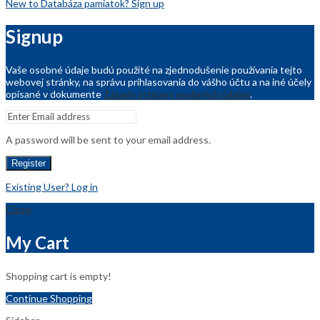
New to Databáza pamiatok? Sign up
Signup
Vaše osobné údaje budú použité na zjednodušenie používania tejto
webovej stránky, na správu prihlasovania do vášho účtu a na iné účely
opísané v dokumente
Zásady ochrany osobných údajov
.
A password will be sent to your email address.
Register
Existing User? Log in
Close
My Cart
Shopping cart is empty!
Continue Shopping