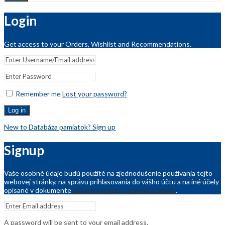
Login
Get access to your Orders, Wishlist and Recommendations.
Remember me
Lost your password?
Log in
New to Databáza pamiatok? Sign up
Signup
Vaše osobné údaje budú použité na zjednodušenie používania tejto
webovej stránky, na správu prihlasovania do vášho účtu a na iné účely
opísané v dokumente
Zásady ochrany osobných údajov
.
A password will be sent to your email address.