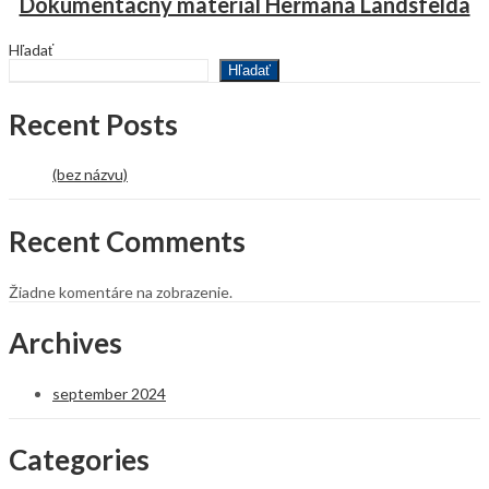
Dokumentačný materiál Heřmana Landsfelda
Hľadať
Hľadať
Recent Posts
(bez názvu)
Recent Comments
Žiadne komentáre na zobrazenie.
Archives
september 2024
Categories