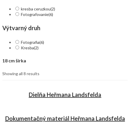
kresba ceruzkou
(2)
Fotografovanie
(6)
Výtvarný druh
Fotografia
(6)
Kresba
(2)
18 cm šírka
Showing all 8 results
Dielňa Heřmana Landsfelda
Dokumentačný materiál Heřmana Landsfelda