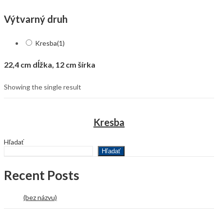
Výtvarný druh
Kresba
(1)
22,4 cm dĺžka, 12 cm šírka
Showing the single result
Kresba
Hľadať
Hľadať
Recent Posts
(bez názvu)