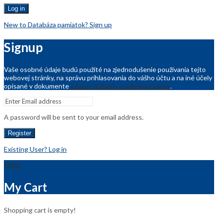
Log in
New to Databáza pamiatok? Sign up
Signup
Vaše osobné údaje budú použité na zjednodušenie používania tejto
webovej stránky, na správu prihlasovania do vášho účtu a na iné účely
opísané v dokumente
Zásady ochrany osobných údajov
.
A password will be sent to your email address.
Register
Existing User? Log in
Close
My Cart
Shopping cart is empty!