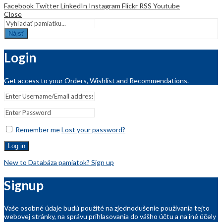
Facebook
Twitter
LinkedIn
Instagram
Flickr
RSS
Youtube
Close
Nájsť
Login
Get access to your Orders, Wishlist and Recommendations.
Remember me
Lost your password?
Log in
New to Databáza pamiatok? Sign up
Signup
Vaše osobné údaje budú použité na zjednodušenie používania tejto
webovej stránky, na správu prihlasovania do vášho účtu a na iné účely