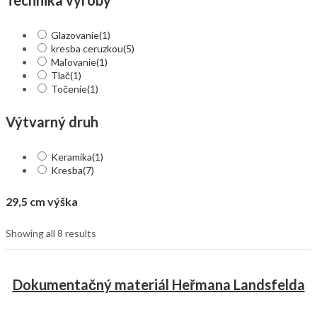
Glazovanie
(1)
kresba ceruzkou
(5)
Maľovanie
(1)
Tlač
(1)
Točenie
(1)
Výtvarný druh
Keramika
(1)
Kresba
(7)
29,5 cm výška
Showing all 8 results
Dokumentačný materiál Heřmana Landsfelda