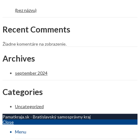
(bez názvu)
Recent Comments
Žiadne komentáre na zobrazenie.
Archives
september 2024
Categories
Uncategorized
Pamatkraja.sk - Bratislavský samosprávny kraj
Close
Menu