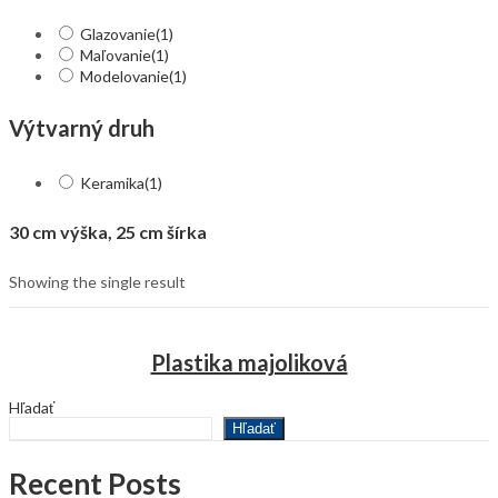
Glazovanie
(1)
Maľovanie
(1)
Modelovanie
(1)
Výtvarný druh
Keramika
(1)
30 cm výška, 25 cm šírka
Showing the single result
Plastika majoliková
Hľadať
Hľadať
Recent Posts