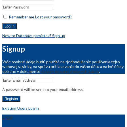
Remember me
Lost your password?
Log in
New to Databáza pamiatok? Sign up
Signup
Vaše osobné údaje budú použité na zjednodušenie používania tejto
webovej stránky, na správu prihlasovania do vášho účtu a na iné účely
opísané v dokumente
Zásady ochrany osobných údajov
.
A password will be sent to your email address.
Register
Existing User? Log in
Close