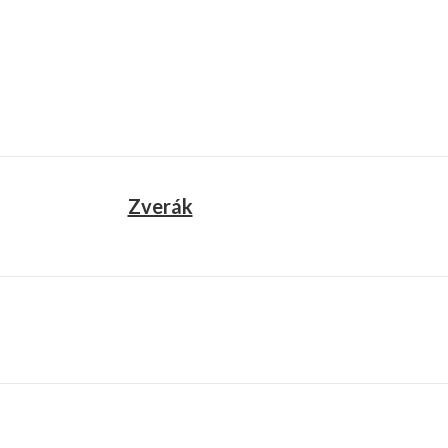
Zverák