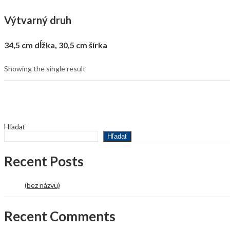
Výtvarný druh
34,5 cm dĺžka, 30,5 cm šírka
Showing the single result
Hľadať
Hľadať
Recent Posts
(bez názvu)
Recent Comments