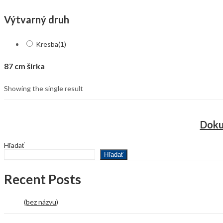
Výtvarný druh
Kresba
(1)
87 cm šírka
Showing the single result
Doku
Hľadať
Hľadať
Recent Posts
(bez názvu)