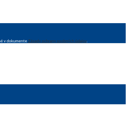
sané v dokumente
Zásady ochrany osobných údajov
.