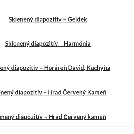
Sklenený diapozitív – Geldek
Sklenený diapozitív – Harmónia
ený diapozitív – Horáreň David, Kuchyňa
enený diapozitív – Hrad Červený Kameň
enený diapozitív – Hrad Červený kameň