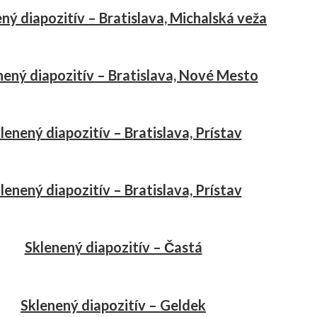
ný diapozitív – Bratislava, Michalská veža
nený diapozitív – Bratislava, Nové Mesto
lenený diapozitív – Bratislava, Prístav
lenený diapozitív – Bratislava, Prístav
Sklenený diapozitív – Častá
Sklenený diapozitív – Geldek