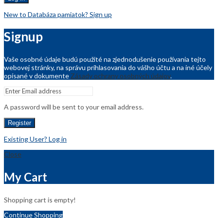
New to Databáza pamiatok? Sign up
Signup
Vaše osobné údaje budú použité na zjednodušenie používania tejto
webovej stránky, na správu prihlasovania do vášho účtu a na iné účely
opísané v dokumente
Zásady ochrany osobných údajov
.
A password will be sent to your email address.
Register
Existing User? Log in
Close
My Cart
Shopping cart is empty!
Continue Shopping