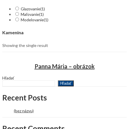
Glazovanie
(1)
Maľovanie
(1)
Modelovanie
(1)
Kamenina
Showing the single result
Panna Mária – obrázok
Hľadať
Hľadať
Recent Posts
(bez názvu)
Recent Comments