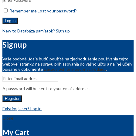
Remember me
Lost your password?
Log in
New to Databáza pamiatok? Sign up
Signup
Vaše osobné údaje budú použité na zjednodušenie používania tejto
webovej stránky, na správu prihlasovania do vášho účtu a na iné účely
opísané v dokumente
Zásady ochrany osobných údajov
.
A password will be sent to your email address.
Register
Existing User? Log in
Close
My Cart