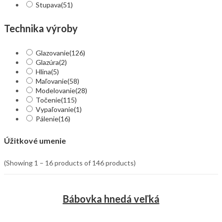
Stupava
(51)
Technika výroby
Glazovanie
(126)
Glazúra
(2)
Hlina
(5)
Maľovanie
(58)
Modelovanie
(28)
Točenie
(115)
Vypaľovanie
(1)
Pálenie
(16)
Úžitkové umenie
(Showing 1 – 16 products of 146 products)
Bábovka hnedá veľká