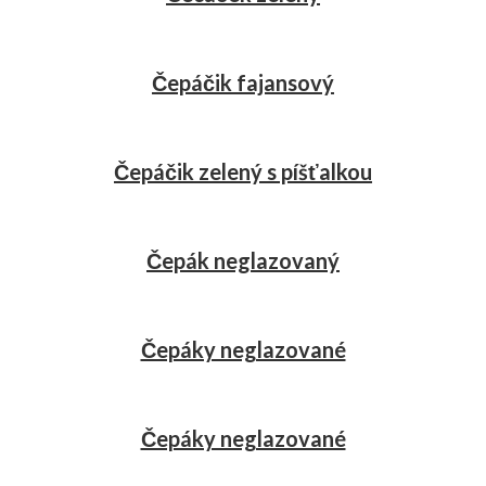
Čepáčik fajansový
Čepáčik zelený s píšťalkou
Čepák neglazovaný
Čepáky neglazované
Čepáky neglazované