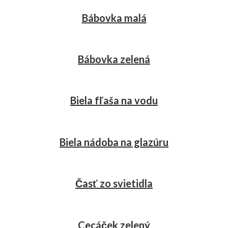
Bábovka malá
Bábovka zelená
Biela fľaša na vodu
Biela nádoba na glazúru
Časť zo svietidla
Cecáček zelený