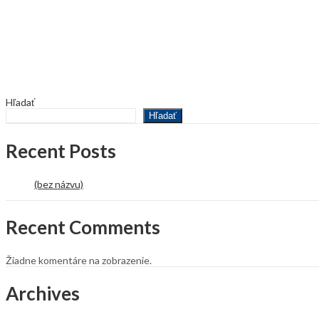
Hľadať
Hľadať
Recent Posts
(bez názvu)
Recent Comments
Žiadne komentáre na zobrazenie.
Archives