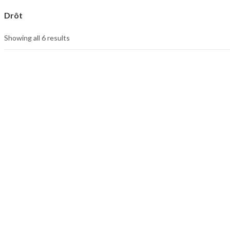
Drôt
Showing all 6 results