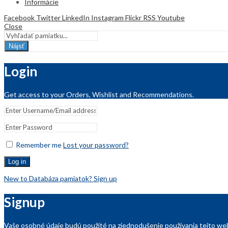
Informácie
Facebook
Twitter
LinkedIn
Instagram
Flickr
RSS
Youtube
Close
Nájsť
Login
Get access to your Orders, Wishlist and Recommendations.
Remember me
Lost your password?
Log in
New to Databáza pamiatok? Sign up
Signup
Vaše osobné údaje budú použité na zjednodušenie používania tejto web