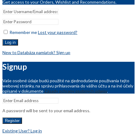
Get access to your Orders, Wishlist and Recommendations.
Remember me
Lost your password?
Log in
New to Databáza pamiatok? Sign up
Signup
Vaše osobné údaje budú použité na zjednodušenie používania tejto
webovej stránky, na správu prihlasovania do vášho účtu a na iné účely
opísané v dokumente
Zásady ochrany osobných údajov
.
A password will be sent to your email address.
Register
Existing User? Log in