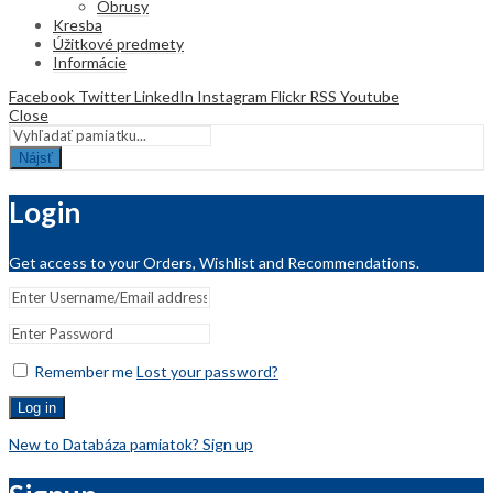
Obrusy
Kresba
Úžitkové predmety
Informácie
Facebook
Twitter
LinkedIn
Instagram
Flickr
RSS
Youtube
Close
Nájsť
Login
Get access to your Orders, Wishlist and Recommendations.
Remember me
Lost your password?
Log in
New to Databáza pamiatok? Sign up