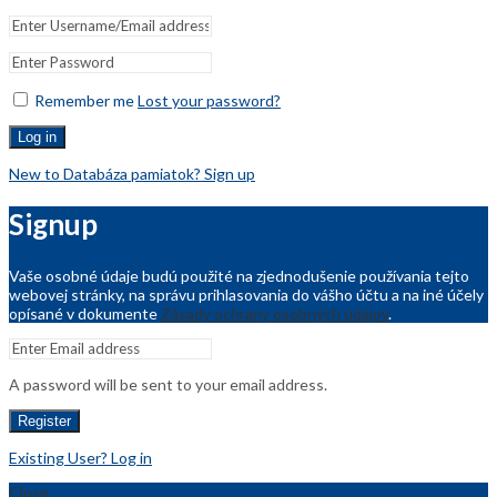
Remember me
Lost your password?
Log in
New to Databáza pamiatok? Sign up
Signup
Vaše osobné údaje budú použité na zjednodušenie používania tejto
webovej stránky, na správu prihlasovania do vášho účtu a na iné účely
opísané v dokumente
Zásady ochrany osobných údajov
.
A password will be sent to your email address.
Register
Existing User? Log in
Close