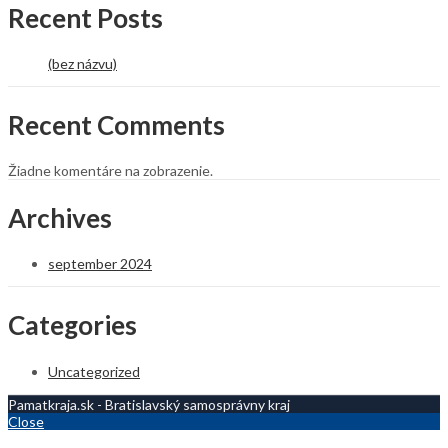
Recent Posts
(bez názvu)
Recent Comments
Žiadne komentáre na zobrazenie.
Archives
september 2024
Categories
Uncategorized
Pamatkraja.sk - Bratislavský samosprávny kraj
Close