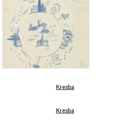
Kresba
Kresba