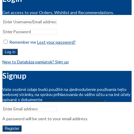
Get access to your Orders, Wishlist and Recommendations.
Remember me
Lost your password?
Log in
New to Databáza pamiatok? Sign up
Signup
Vaše osobné údaje budú použité na zjednodušenie používania tejto
webovej stránky, na správu prihlasovania do vášho účtu a na iné účely
opísané v dokumente
Zásady ochrany osobných údajov
.
A password will be sent to your email address.
Register