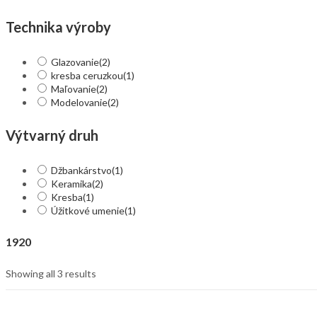
Technika výroby
Glazovanie
(2)
kresba ceruzkou
(1)
Maľovanie
(2)
Modelovanie
(2)
Výtvarný druh
Džbankárstvo
(1)
Keramika
(2)
Kresba
(1)
Úžitkové umenie
(1)
1920
Showing all 3 results