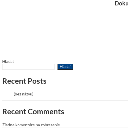
Doku
Hľadať
Hľadať
Recent Posts
(bez názvu)
Recent Comments
Žiadne komentáre na zobrazenie.