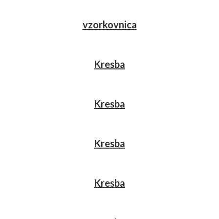
vzorkovnica
Kresba
Kresba
Kresba
Kresba