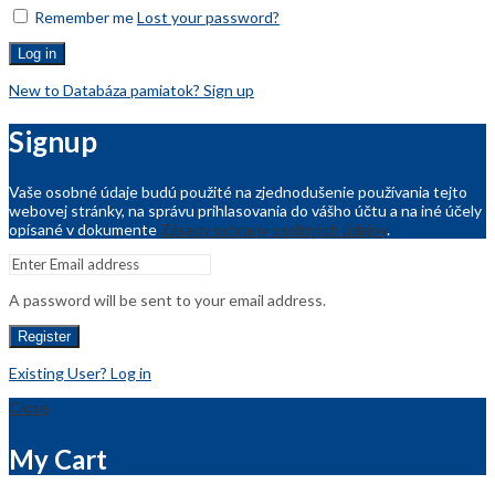
Remember me
Lost your password?
Log in
New to Databáza pamiatok? Sign up
Signup
Vaše osobné údaje budú použité na zjednodušenie používania tejto
webovej stránky, na správu prihlasovania do vášho účtu a na iné účely
opísané v dokumente
Zásady ochrany osobných údajov
.
A password will be sent to your email address.
Register
Existing User? Log in
Close
My Cart