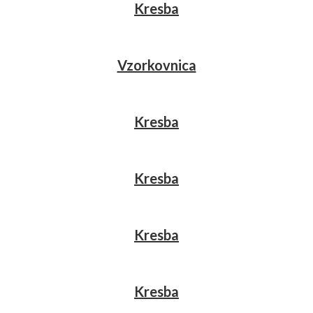
Kresba
Vzorkovnica
Kresba
Kresba
Kresba
Kresba