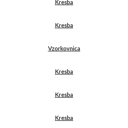
Kresba
Kresba
Vzorkovnica
Kresba
Kresba
Kresba