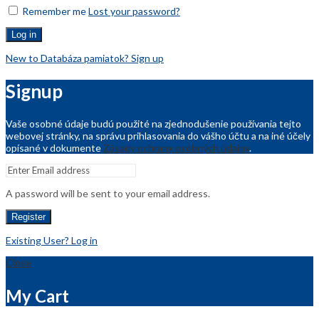
Remember me
Lost your password?
Log in
New to Databáza pamiatok? Sign up
Signup
Vaše osobné údaje budú použité na zjednodušenie používania tejto
webovej stránky, na správu prihlasovania do vášho účtu a na iné účely
opísané v dokumente
Zásady ochrany osobných údajov
.
A password will be sent to your email address.
Register
Existing User? Log in
Close
My Cart