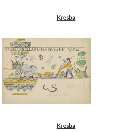
Kresba
Kresba