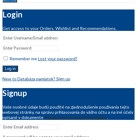
Login
Get access to your Orders, Wishlist and Recommendations.
Remember me
Lost your password?
Log in
New to Databáza pamiatok? Sign up
Signup
Vaše osobné údaje budú použité na zjednodušenie používania tejto
webovej stránky, na správu prihlasovania do vášho účtu a na iné účely
opísané v dokumente
Zásady ochrany osobných údajov
.
A password will be sent to your email address.