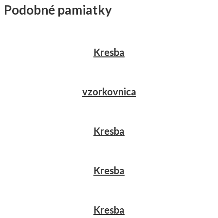
Podobné pamiatky
Kresba
vzorkovnica
Kresba
Kresba
Kresba