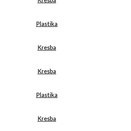
Kresba
Plastika
Kresba
Kresba
Plastika
Kresba