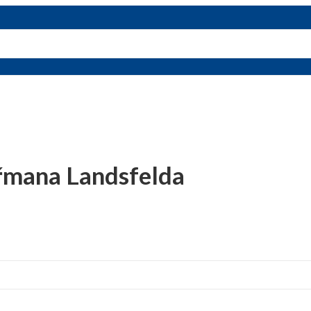
řmana Landsfelda