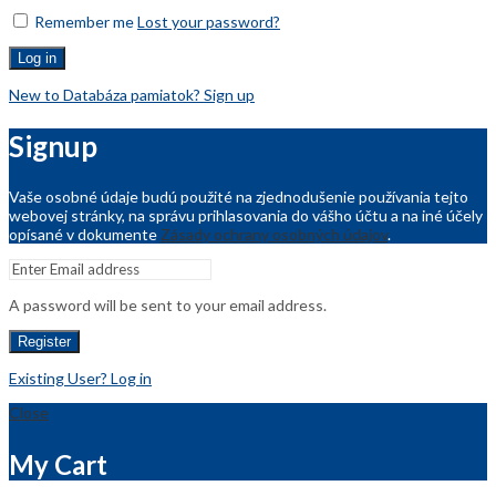
Remember me
Lost your password?
Log in
New to Databáza pamiatok? Sign up
Signup
Vaše osobné údaje budú použité na zjednodušenie používania tejto
webovej stránky, na správu prihlasovania do vášho účtu a na iné účely
opísané v dokumente
Zásady ochrany osobných údajov
.
A password will be sent to your email address.
Register
Existing User? Log in
Close
My Cart