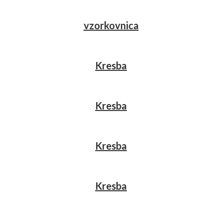
vzorkovnica
Kresba
Kresba
Kresba
Kresba