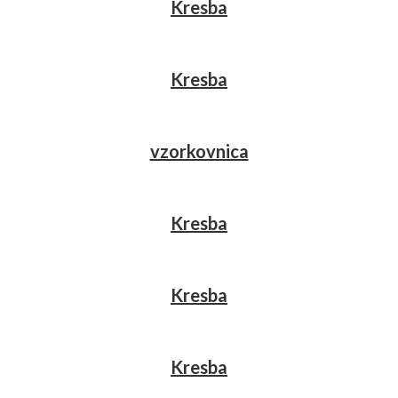
Kresba
Kresba
vzorkovnica
Kresba
Kresba
Kresba