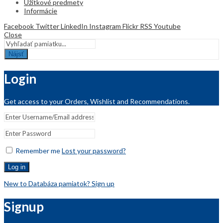
Úžitkové predmety
Informácie
Facebook
Twitter
LinkedIn
Instagram
Flickr
RSS
Youtube
Close
Nájsť
Login
Get access to your Orders, Wishlist and Recommendations.
Remember me
Lost your password?
Log in
New to Databáza pamiatok? Sign up
Signup