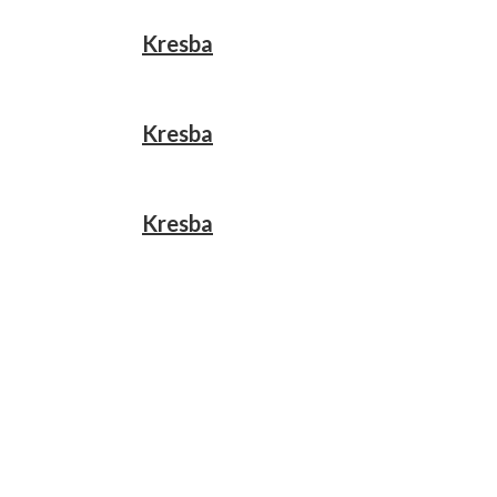
Kresba
Kresba
Kresba