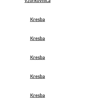
vzorkovnica
Kresba
Kresba
Kresba
Kresba
Kresba