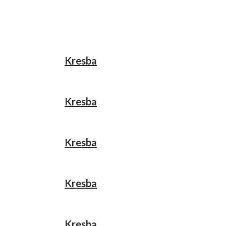
Kresba
Kresba
Kresba
Kresba
Kresba