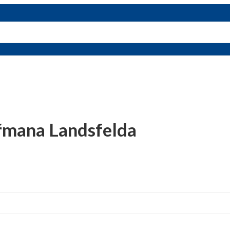
řmana Landsfelda