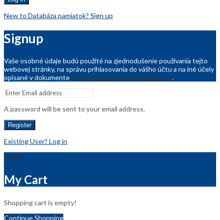
New to Databáza pamiatok? Sign up
Signup
Vaše osobné údaje budú použité na zjednodušenie používania tejto
webovej stránky, na správu prihlasovania do vášho účtu a na iné účely
opísané v dokumente
Zásady ochrany osobných údajov
.
A password will be sent to your email address.
Register
Existing User? Log in
Close
My Cart
Shopping cart is empty!
Continue Shopping