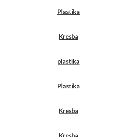
Plastika
Kresba
plastika
Plastika
Kresba
Kresba