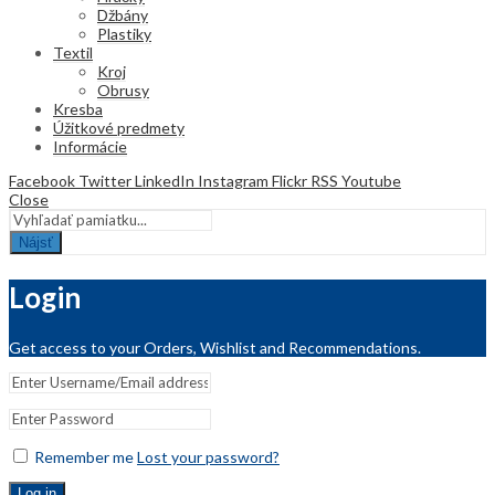
Džbány
Plastiky
Textil
Kroj
Obrusy
Kresba
Úžitkové predmety
Informácie
Facebook
Twitter
LinkedIn
Instagram
Flickr
RSS
Youtube
Close
Nájsť
Login
Get access to your Orders, Wishlist and Recommendations.
Remember me
Lost your password?
Log in