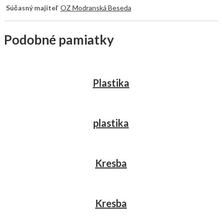
Súčasný majiteľ
OZ Modranská Beseda
Podobné pamiatky
Plastika
plastika
Kresba
Kresba