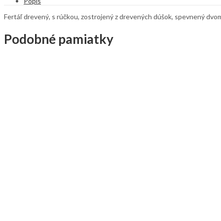
Popis
Fertáľ drevený, s rúčkou, zostrojený z drevených dúšok, spevnený dvo
Podobné pamiatky