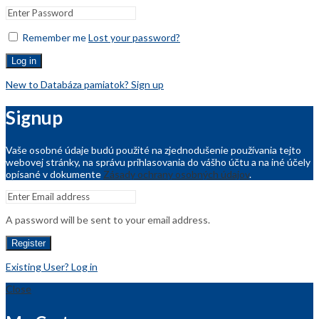
Remember me
Lost your password?
Log in
New to Databáza pamiatok? Sign up
Signup
Vaše osobné údaje budú použité na zjednodušenie používania tejto
webovej stránky, na správu prihlasovania do vášho účtu a na iné účely
opísané v dokumente
Zásady ochrany osobných údajov
.
A password will be sent to your email address.
Register
Existing User? Log in
Close