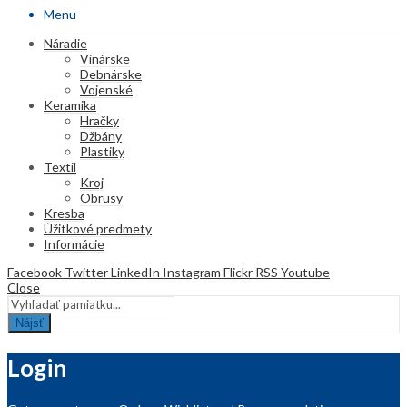
Menu
Náradie
Vinárske
Debnárske
Vojenské
Keramika
Hračky
Džbány
Plastiky
Textil
Kroj
Obrusy
Kresba
Úžitkové predmety
Informácie
Facebook
Twitter
LinkedIn
Instagram
Flickr
RSS
Youtube
Close
Nájsť
Login