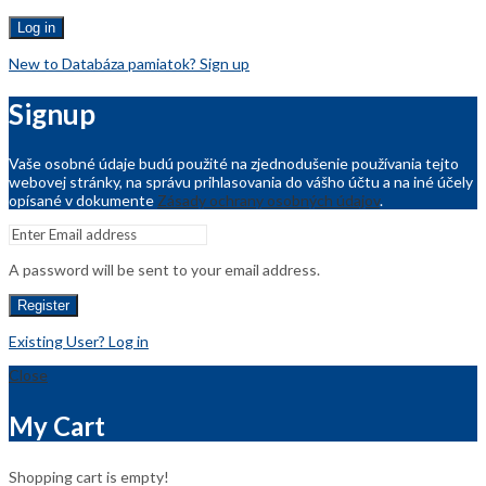
Log in
New to Databáza pamiatok? Sign up
Signup
Vaše osobné údaje budú použité na zjednodušenie používania tejto
webovej stránky, na správu prihlasovania do vášho účtu a na iné účely
opísané v dokumente
Zásady ochrany osobných údajov
.
A password will be sent to your email address.
Register
Existing User? Log in
Close
My Cart
Shopping cart is empty!