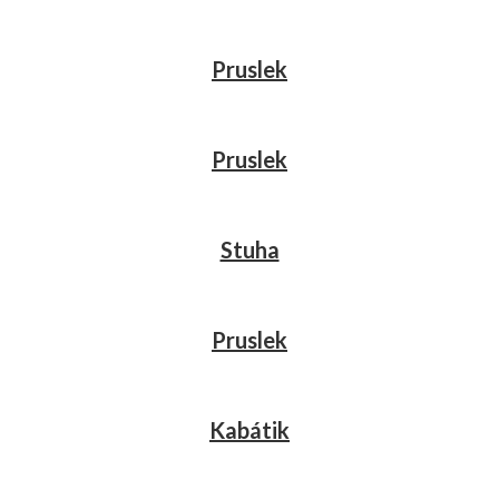
Pruslek
Pruslek
Stuha
Pruslek
Kabátik