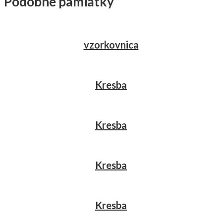
Podobné pamiatky
vzorkovnica
Kresba
Kresba
Kresba
Kresba