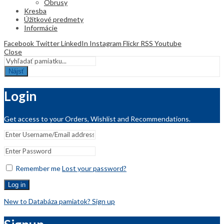
Obrusy
Kresba
Úžitkové predmety
Informácie
Facebook
Twitter
LinkedIn
Instagram
Flickr
RSS
Youtube
Close
Nájsť
Login
Get access to your Orders, Wishlist and Recommendations.
Remember me
Lost your password?
Log in
New to Databáza pamiatok? Sign up