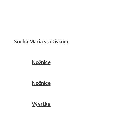
Socha Mária s Ježiškom
Nožnice
Nožnice
Vývrtka