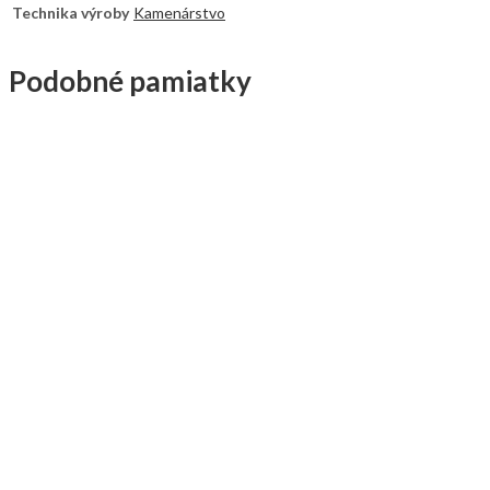
Technika výroby
Kamenárstvo
Podobné pamiatky