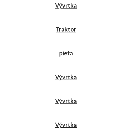
Vývrtka
Traktor
pieta
Vývrtka
Vývrtka
Vývrtka