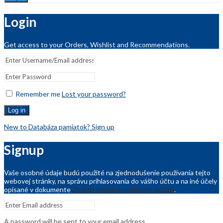
Login
Get access to your Orders, Wishlist and Recommendations.
Remember me
Lost your password?
Log in
New to Databáza pamiatok? Sign up
Signup
Vaše osobné údaje budú použité na zjednodušenie používania tejto
webovej stránky, na správu prihlasovania do vášho účtu a na iné účely
opísané v dokumente
Zásady ochrany osobných údajov
.
A password will be sent to your email address.