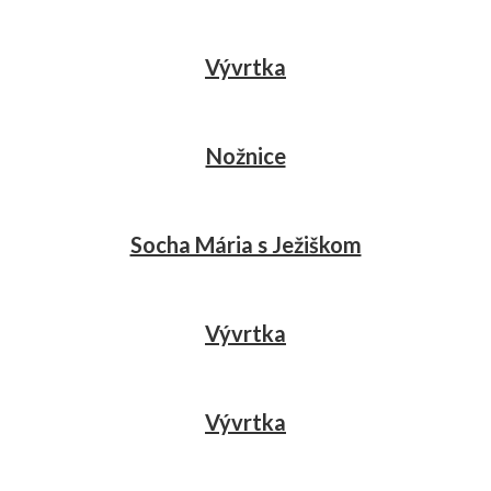
Vývrtka
Nožnice
Socha Mária s Ježiškom
Vývrtka
Vývrtka