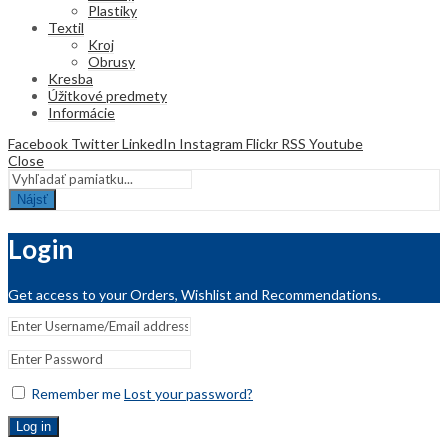
Plastiky
Textil
Kroj
Obrusy
Kresba
Úžitkové predmety
Informácie
Facebook
Twitter
LinkedIn
Instagram
Flickr
RSS
Youtube
Close
Nájsť
Login
Get access to your Orders, Wishlist and Recommendations.
Remember me
Lost your password?
Log in