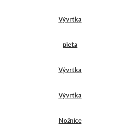
Vývrtka
pieta
Vývrtka
Vývrtka
Nožnice