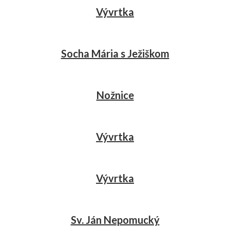
Vývrtka
Socha Mária s Ježiškom
Nožnice
Vývrtka
Vývrtka
Sv. Ján Nepomucký