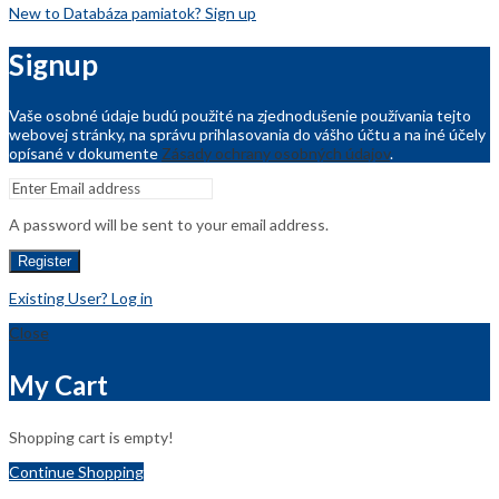
New to Databáza pamiatok? Sign up
Signup
Vaše osobné údaje budú použité na zjednodušenie používania tejto
webovej stránky, na správu prihlasovania do vášho účtu a na iné účely
opísané v dokumente
Zásady ochrany osobných údajov
.
A password will be sent to your email address.
Register
Existing User? Log in
Close
My Cart
Shopping cart is empty!
Continue Shopping